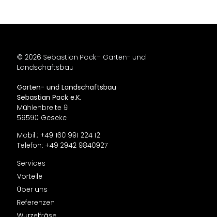
© 2026 Sebastian Pack– Garten- und
Landschaftsbau
Garten- und Landschaftsbau
Sebastian Pack e.K.
Mühlenbreite 9
59590 Geseke
Mobil.: +49 160 991 224 12
Telefon: ‎+49 2942 9840927
Services
Vorteile
Über uns​
Referenzen
Wurzelfräse