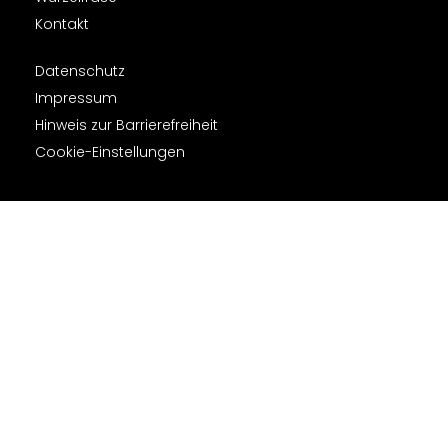
Kontakt
Datenschutz
Impressum
Hinweis zur Barrierefreiheit
Cookie-Einstellungen
Weitere Informationen über den gesperrten Inhalt.