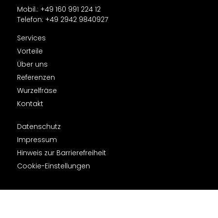
Mobil.: +49 160 991 224 12
Telefon: ‎+49 2942 9840927
Services
Vorteile
Über uns​
Referenzen
Wurzelfräse
Kontakt
Datenschutz
Impressum
Hinweis zur Barrierefreiheit
Cookie-Einstellungen
Weitere Informationen über den gesperrten Inhalt.